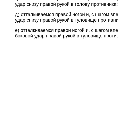
удар снизу правой рукой в голову противника;
д) отталкиваемся правой ногой и, с шагом вп
удар снизу правой рукой в туловище противни
е) отталкиваемся правой ногой и, с шагом вп
боковой удар правой рукой в туловище проти