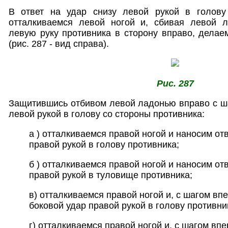
В ответ на удар снизу левой рукой в голову
отталкиваемся левой ногой и, сбивая левой 
левую руку противника в сторону вправо, делае
(рис. 287 - вид справа).
Рис. 287
Защитившись отбивом левой ладонью вправо с ша
левой рукой в голову со стороны противника:
а ) отталкиваемся правой ногой и наносим от
правой рукой в голову противника;
б ) отталкиваемся правой ногой и наносим от
правой рукой в туловище противника;
в) отталкиваемся правой ногой и, с шагом вп
боковой удар правой рукой в голову противни
г) отталкиваемся правой ногой и, с шагом вп